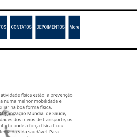
TOS
CONTATOS
DEPOIMENTOS
More
atividade física estão: a prevenção
juda numa melhor mobilidade e
liar na boa forma física.
a Organização Mundial de Saúde,
idades dos meios de transporte, os
rto onde a força física ficou
 lema da vida saudável. Para