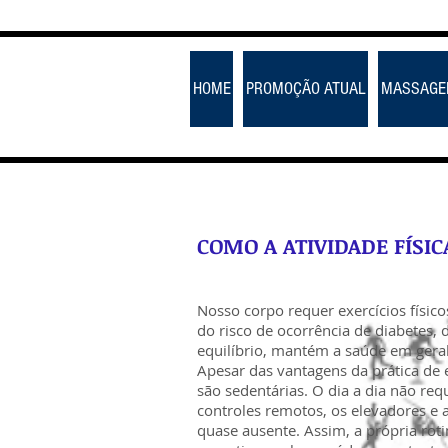
HOME
PROMOÇÃO ATUAL
MASSAGE
COMO A ATIVIDADE FÍSIC
Nosso corpo requer exercícios físico
do risco de ocorrência de diabetes,
equilíbrio, mantém a saúde em geral
Apesar das vantagens da prática de 
são sedentárias. O dia a dia não re
controles remotos, os elevadores e
quase ausente. Assim, a própria rot